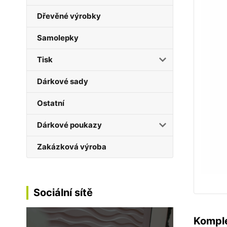
Dřevěné výrobky
Samolepky
Tisk
Dárkové sady
Ostatní
Dárkové poukazy
Zakázková výroba
Sociální sítě
Komple