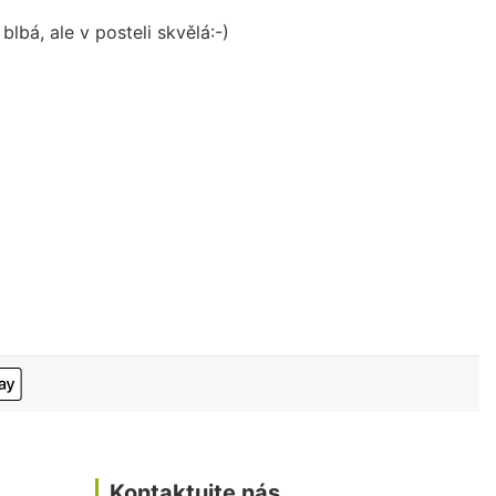
lbá, ale v posteli skvělá:-)
Kontaktujte nás