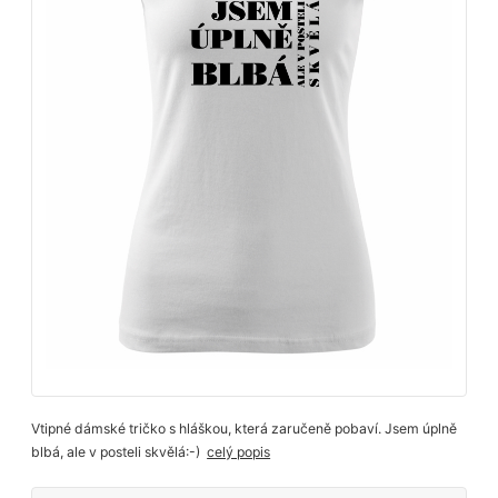
Vtipné dámské tričko s hláškou, která zaručeně pobaví. Jsem úplně
blbá, ale v posteli skvělá:-)
celý popis