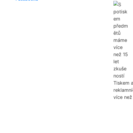
Tiskem 
reklamn
více než 