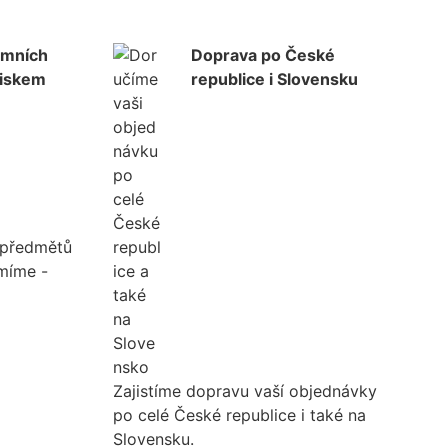
emních
Doprava po České
tiskem
republice i Slovensku
k předmětů
umíme -
Zajistíme dopravu vaší objednávky
po celé České republice i také na
Slovensku.