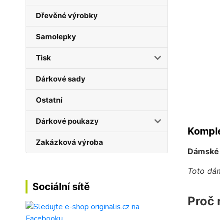
Dřevěné výrobky
Samolepky
Tisk
Dárkové sady
Ostatní
Dárkové poukazy
Komple
Zakázková výroba
Dámské b
Toto dám
Sociální sítě
Proč 