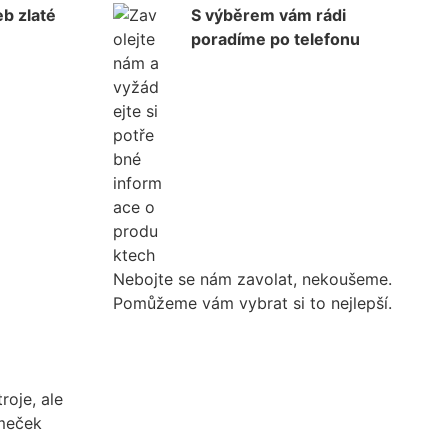
b zlaté
S výběrem vám rádi
poradíme po telefonu
Nebojte se nám zavolat, nekoušeme.
Pomůžeme vám vybrat si to nejlepší.
roje, ale
ámeček