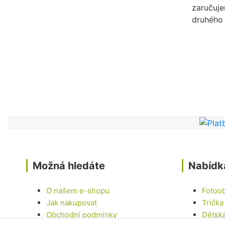
zaručuj
druhého 
Možná hledáte
Nabídk
O našem e-shopu
Fotoo
Jak nakupovat
Trička
Obchodní podmínky
Dětsk