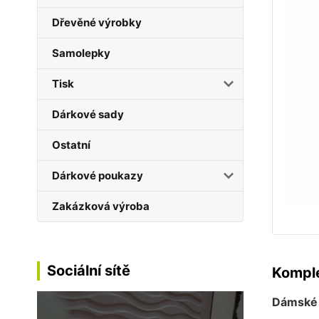
Dřevěné výrobky
Samolepky
Tisk
Dárkové sady
Ostatní
Dárkové poukazy
Zakázková výroba
Sociální sítě
Komple
Dámské b