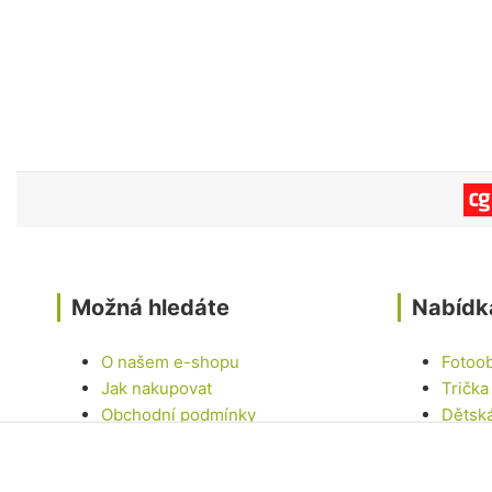
Možná hledáte
Nabídk
O našem e-shopu
Fotoo
Jak nakupovat
Trička
Obchodní podmínky
Dětsk
Kontakty
Hrnky
Samol