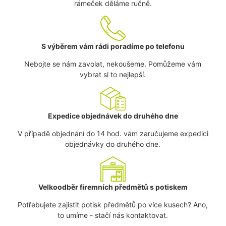
rámeček děláme ručně.
S výběrem vám rádi poradíme po telefonu
Nebojte se nám zavolat, nekoušeme. Pomůžeme vám
vybrat si to nejlepší.
Expedice objednávek do druhého dne
V případě objednání do 14 hod. vám zaručujeme expedici
objednávky do druhého dne.
Velkoodběr firemních předmětů s potiskem
Potřebujete zajistit potisk předmětů po více kusech? Ano,
to umíme - stačí nás kontaktovat.