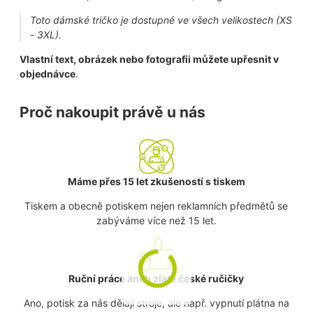
Toto dámské tričko je dostupné ve všech velikostech (XS
- 3XL).
Vlastní text, obrázek nebo fotografii můžete upřesnit v
objednávce
.
Proč nakoupit právě u nás
Máme přes 15 let zkušeností s tiskem
Tiskem a obecně potiskem nejen reklamních předmětů se
zabýváme více než 15 let.
Ruční práce aneb zlaté české ručičky
Ano, potisk za nás dělají stroje, ale např. vypnutí plátna na