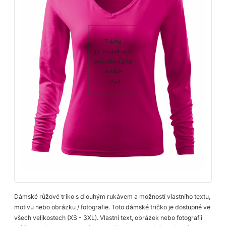
Dámské růžové triko s dlouhým rukávem a možností vlastního textu,
motivu nebo obrázku / fotografie. Toto dámské tričko je dostupné ve
všech velikostech (XS - 3XL). Vlastní text, obrázek nebo fotografii