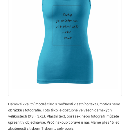
Dámské kvalitní modré tílko s možností vlastního textu, motivu nebo
obrázku / fotografie. Toto tílko je dostupné ve všech dámských
velikostech (XS - 3XL). Vlastní text, obrázek nebo fotografii můžete
upřesnit v objednávce. Proč nakoupit právě u nás Máme přes 15 let
zkušeností s tiskem Tiskem...
celý popis