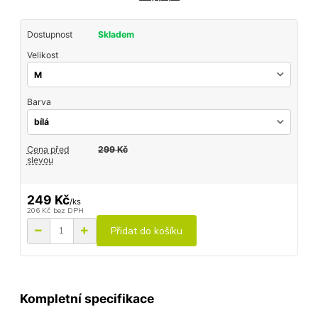
Dostupnost
Skladem
Velikost
Barva
Cena před
299 Kč
slevou
249 Kč
/
ks
206 Kč
bez DPH
Přidat do košíku
Kompletní specifikace