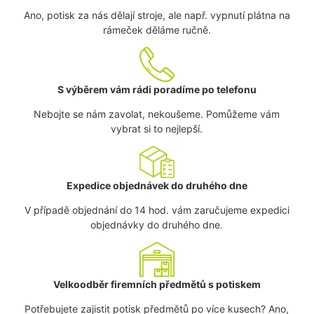
Ano, potisk za nás dělají stroje, ale např. vypnutí plátna na
rámeček děláme ručně.
S výběrem vám rádi poradíme po telefonu
Nebojte se nám zavolat, nekoušeme. Pomůžeme vám
vybrat si to nejlepší.
Expedice objednávek do druhého dne
V případě objednání do 14 hod. vám zaručujeme expedici
objednávky do druhého dne.
Velkoodběr firemních předmětů s potiskem
Potřebujete zajistit potisk předmětů po více kusech? Ano,