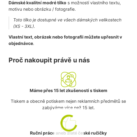
Dámské kvalitní modré tílko
s možností vlastního textu,
motivu nebo obrázku / fotografie.
Toto tílko je dostupné ve všech dámských velikostech
(XS - 3XL).
Vlastní text, obrázek nebo fotografii můžete upřesnit v
objednávce
.
Proč nakoupit právě u nás
Máme přes 15 let zkušeností s tiskem
Tiskem a obecně potiskem nejen reklamních předmětů se
zabýváme více než 15 let.
Ruční práce aneb zlaté české ručičky