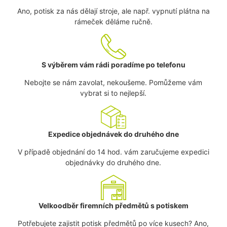
Ano, potisk za nás dělají stroje, ale např. vypnutí plátna na
rámeček děláme ručně.
S výběrem vám rádi poradíme po telefonu
Nebojte se nám zavolat, nekoušeme. Pomůžeme vám
vybrat si to nejlepší.
Expedice objednávek do druhého dne
V případě objednání do 14 hod. vám zaručujeme expedici
objednávky do druhého dne.
Velkoodběr firemních předmětů s potiskem
Potřebujete zajistit potisk předmětů po více kusech? Ano,