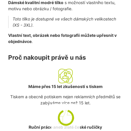
Dámské kvalitní modré tílko
s možností vlastního textu,
motivu nebo obrázku / fotografie.
Toto tílko je dostupné ve všech dámských velikostech
(XS - 3XL).
Vlastní text, obrázek nebo fotografii můžete upřesnit v
objednávce
.
Proč nakoupit právě u nás
Máme přes 15 let zkušeností s tiskem
Tiskem a obecně potiskem nejen reklamních předmětů se
zabýváme více než 15 let.
Ruční práce aneb zlaté české ručičky