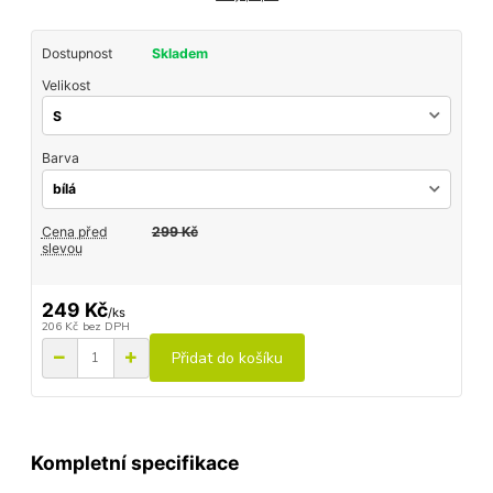
Dostupnost
Skladem
Velikost
Barva
Cena před
299 Kč
slevou
249 Kč
/
ks
206 Kč
bez DPH
Přidat do košíku
Kompletní specifikace