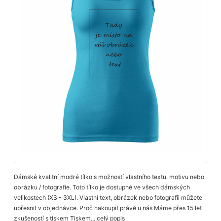
Dámské kvalitní modré tílko s možností vlastního textu, motivu nebo
obrázku / fotografie. Toto tílko je dostupné ve všech dámských
velikostech (XS - 3XL). Vlastní text, obrázek nebo fotografii můžete
upřesnit v objednávce. Proč nakoupit právě u nás Máme přes 15 let
zkušeností s tiskem Tiskem...
celý popis