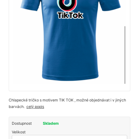
Chlapecké tričko s motivem TIK TOK , možné objednávat i v jiných
barvách.
celý popis
Dostupnost
Skladem
Velikost