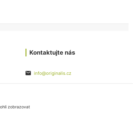
Kontaktujte nás
info@originalis.cz
razovka
ohli zobrazovat