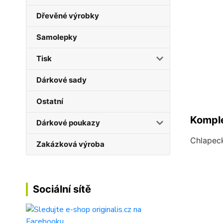
Dřevěné výrobky
Samolepky
Tisk
Dárkové sady
Ostatní
Komple
Dárkové poukazy
Chlapeck
Zakázková výroba
Sociální sítě