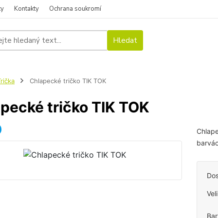
ky
Kontakty
Ochrana soukromí
Hledat
rička
Chlapecké tričko TIK TOK
pecké tričko TIK TOK
Chlape
barvá
Dos
Vel
Bar