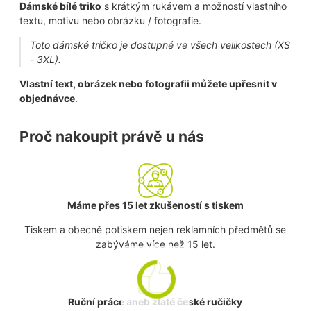
Dámské bílé triko
s krátkým rukávem a možností vlastního
textu, motivu nebo obrázku / fotografie.
Toto dámské tričko je dostupné ve všech velikostech (XS
- 3XL).
Vlastní text, obrázek nebo fotografii můžete upřesnit v
objednávce
.
Proč nakoupit právě u nás
Máme přes 15 let zkušeností s tiskem
Tiskem a obecně potiskem nejen reklamních předmětů se
zabýváme více než 15 let.
Ruční práce aneb zlaté české ručičky