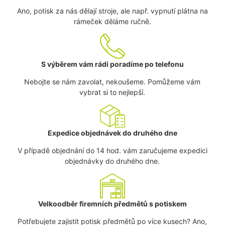
Ano, potisk za nás dělají stroje, ale např. vypnutí plátna na
rámeček děláme ručně.
S výběrem vám rádi poradíme po telefonu
Nebojte se nám zavolat, nekoušeme. Pomůžeme vám
vybrat si to nejlepší.
Expedice objednávek do druhého dne
V případě objednání do 14 hod. vám zaručujeme expedici
objednávky do druhého dne.
Velkoodběr firemních předmětů s potiskem
Potřebujete zajistit potisk předmětů po více kusech? Ano,