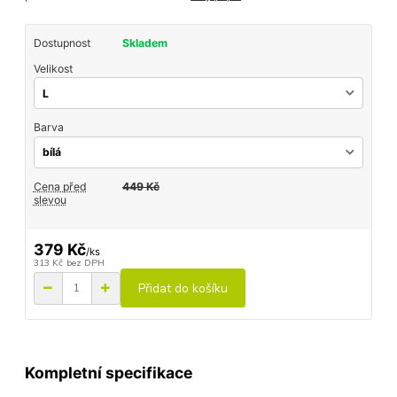
Dostupnost
Skladem
Velikost
Barva
Cena před
449 Kč
slevou
379 Kč
/
ks
313 Kč
bez DPH
Přidat do košíku
Kompletní specifikace