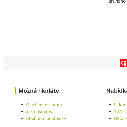
druhého 
Možná hledáte
Nabídk
O našem e-shopu
Fotoo
Jak nakupovat
Trička
Obchodní podmínky
Dětsk
Kontakty
Hrnky