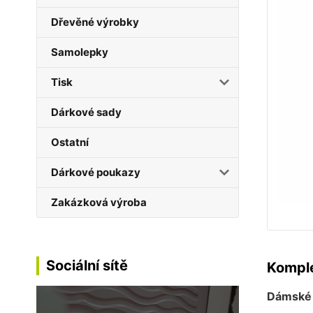
Dřevěné výrobky
Samolepky
Tisk
Dárkové sady
Ostatní
Dárkové poukazy
Zakázková výroba
Sociální sítě
Komple
Dámské b