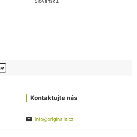
Slovensku.
Kontaktujte nás
info@originalis.cz