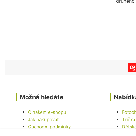
druhého 
Možná hledáte
Nabídk
O našem e-shopu
Fotoo
Jak nakupovat
Trička
Obchodní podmínky
Dětsk
Kontakty
Hrnky