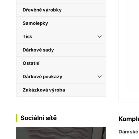
Dřevěné výrobky
Samolepky
Tisk
Dárkové sady
Ostatní
Dárkové poukazy
Zakázková výroba
Sociální sítě
Komple
Dámské b