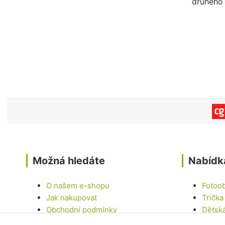
druhého 
Možná hledáte
Nabídk
O našem e-shopu
Fotoo
Jak nakupovat
Trička
Obchodní podmínky
Dětsk
Kontakty
Hrnky