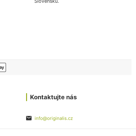
Slovensku.
Kontaktujte nás
info@originalis.cz